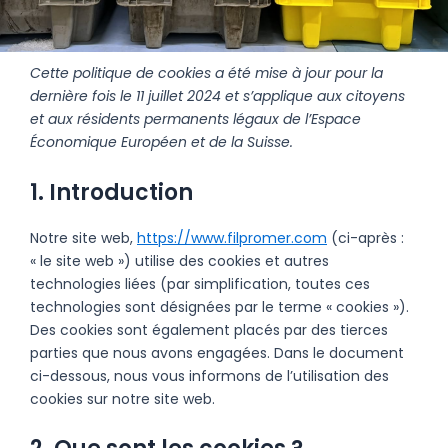
Consent
Marketing
Cette politique de cookies a été mise à jour pour la
to
dernière fois le 11 juillet 2024 et s’applique aux citoyens
service
et aux résidents permanents légaux de l’Espace
divers
Économique Européen et de la Suisse.
1. Introduction
Notre site web,
https://www.filpromer.com
(ci-après :
« le site web ») utilise des cookies et autres
technologies liées (par simplification, toutes ces
technologies sont désignées par le terme « cookies »).
Des cookies sont également placés par des tierces
parties que nous avons engagées. Dans le document
ci-dessous, nous vous informons de l’utilisation des
cookies sur notre site web.