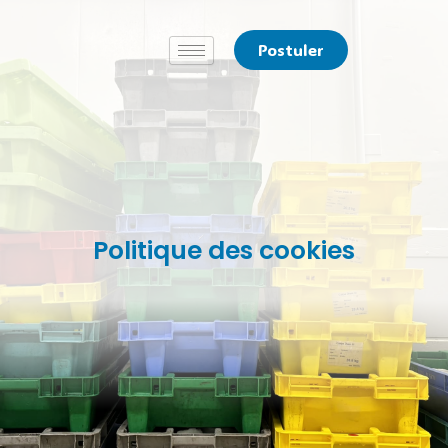
Aller
au
Postuler
contenu
Politique des cookies