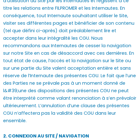
d’utilisation du Site par les Internautes et régissent à ce
titre les relations entre FILPROMER et les Internautes. En
conséquence, tout Internaute souhaitant utiliser le Site,
visiter ses différentes pages et bénéficier de son contenu
(tel que défini ci-après) doit préalablement lire et
accepter dans leur intégralité les CGU. Nous
recommandons aux Internautes de cesser la navigation
sur notre Site en cas de désaccord avec ces dernières. En
tout état de cause, l’accès et la navigation sur le Site ou
sur une partie du Site valent acceptation entière et sans
réserve de l’Internaute des présentes CGU. Le fait que l’une
des Parties ne se prévale pas à un moment donné de
l&#39;une des dispositions des présentes CGU ne peut
être interprété comme valant renonciation à s’en prévaloir
ultérieurement. L’annulation d’une clause des présentes
CGU n’affectera pas la validité des CGU dans leur
ensemble.
2. CONNEXION AU SITE / NAVIGATION