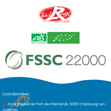
Coordonnées :
Zone produimer Port des Flamands, 50110 Cherbourg-en-
Cotentin