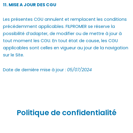
11. MISE A JOUR DES CGU
Les présentes CGU annulent et remplacent les conditions
précédemment applicables. FILPROMER se réserve la
possibilité d’adapter, de modifier ou de mettre à jour à
tout moment les CGU. En tout état de cause, les CGU
applicables sont celles en vigueur au jour de la navigation
sur le Site.
Date de dernière mise à jour :
05/07/2024
Politique de confidentialité