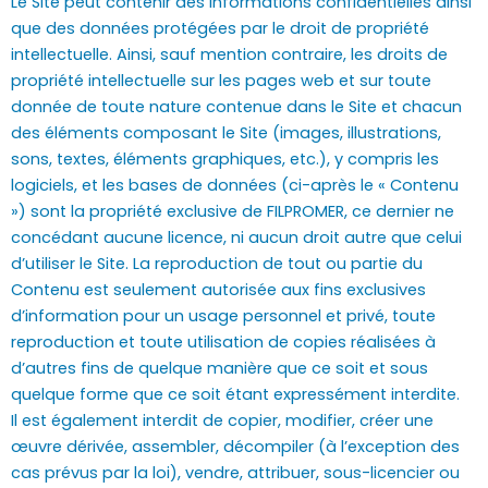
Le Site peut contenir des informations confidentielles ainsi
que des données protégées par le droit de propriété
intellectuelle. Ainsi, sauf mention contraire, les droits de
propriété intellectuelle sur les pages web et sur toute
donnée de toute nature contenue dans le Site et chacun
des éléments composant le Site (images, illustrations,
sons, textes, éléments graphiques, etc.), y compris les
logiciels, et les bases de données (ci-après le « Contenu
») sont la propriété exclusive de FILPROMER, ce dernier ne
concédant aucune licence, ni aucun droit autre que celui
d’utiliser le Site. La reproduction de tout ou partie du
Contenu est seulement autorisée aux fins exclusives
d’information pour un usage personnel et privé, toute
reproduction et toute utilisation de copies réalisées à
d’autres fins de quelque manière que ce soit et sous
quelque forme que ce soit étant expressément interdite.
Il est également interdit de copier, modifier, créer une
œuvre dérivée, assembler, décompiler (à l’exception des
cas prévus par la loi), vendre, attribuer, sous-licencier ou