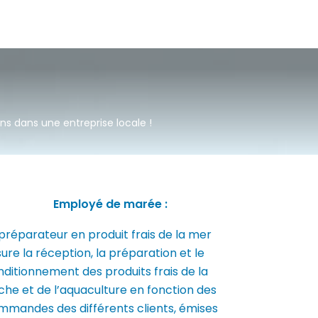
ns dans une entreprise locale !
Employé de marée :
préparateur en produit frais de la mer
ure la réception, la préparation et le
ditionnement des produits frais de la
che et de l’aquaculture en fonction des
mmandes des différents clients, émises