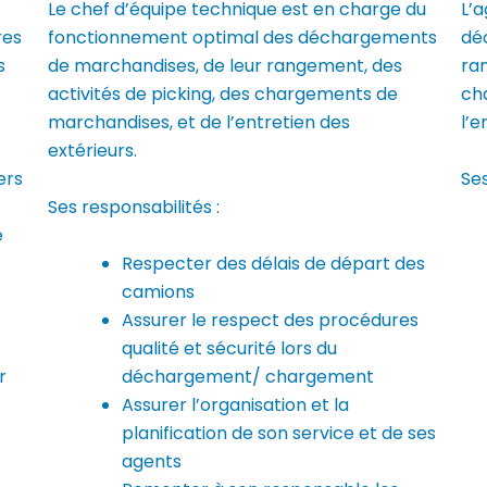
Le chef d’équipe technique est en charge du
L’
res
fonctionnement optimal des déchargements
dé
s
de marchandises, de leur rangement, des
ran
activités de picking, des chargements de
ch
marchandises, et de l’entretien des
l’e
extérieurs.
Ses
ers
Ses responsabilités :
e
Respecter des délais de départ des
camions
Assurer le respect des procédures
qualité et sécurité lors du
r
déchargement/ chargement
Assurer l’organisation et la
planification de son service et de ses
agents