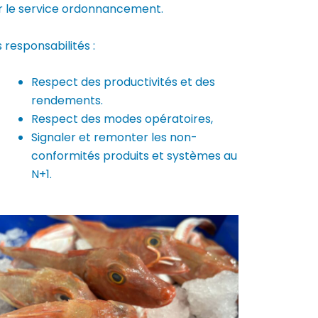
r le service ordonnancement.
 responsabilités :
Respect des productivités et des
rendements.
Respect des modes opératoires,
Signaler et remonter les non-
conformités produits et systèmes au
N+1.