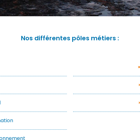
Nos différentes pôles métiers :
l
ation
vironnement