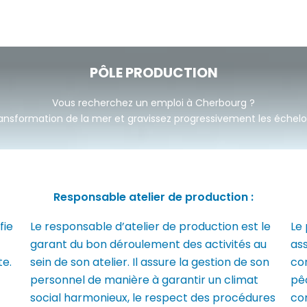
PÔLE PRODUCTION
Vous recherchez un emploi à Cherbourg ?
ansformation de la mer et gravissez progressivement les échelo
Responsable atelier de production :
fie
Le responsable d’atelier de production est le
Le 
garant du bon déroulement des activités au
ass
te.
sein de son atelier. Il assure la gestion de son
con
personnel de manière à garantir un climat
pê
social harmonieux, le respect des procédures
co