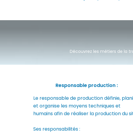
Découvrez les métiers de la tr
Responsable production :
Le responsable de production définie, plani
et organise les moyens techniques et
humains afin de réaliser la production du si
Ses responsabilités :