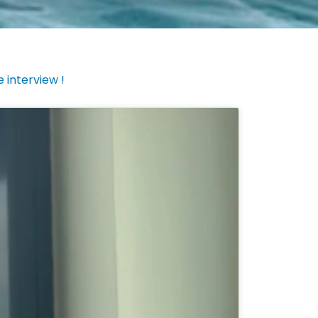
 interview !