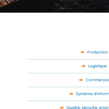
Production
Logistique
Commercia
Système d'inform
Qualité, sécurité, en