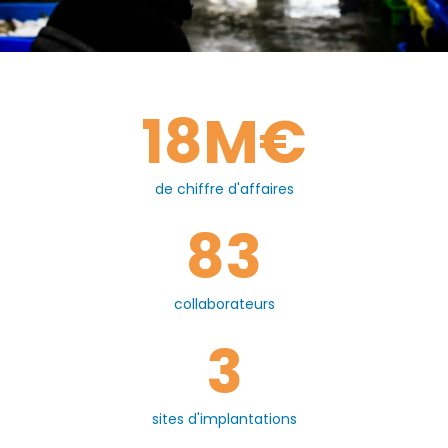
18
M€
de chiffre d'affaires
83
collaborateurs
3
sites d'implantations