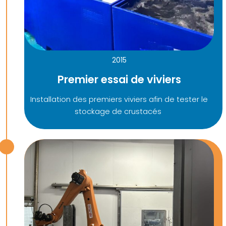
2015
Premier essai de viviers
Installation des premiers viviers afin de tester le
stockage de crustacés