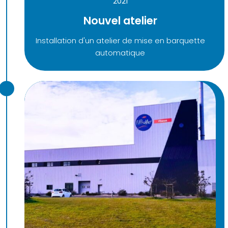
2021
Nouvel atelier
Installation d'un atelier de mise en barquette
automatique