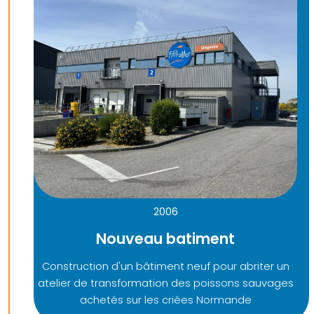
2006
Nouveau batiment
Construction d'un bâtiment neuf pour abriter un
atelier de transformation des poissons sauvages
achetés sur les criées Normande