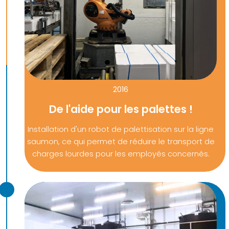
2016
De l'aide pour les palettes !
Installation d'un robot de palettisation sur la ligne
saumon, ce qui permet de réduire le transport de
charges lourdes pour les employés concernés.