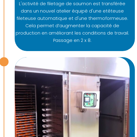
L'activité de filetage de saumon est transférée
dans un nouvel atelier équipé d'une etêteuse
fileteuse automatique et d'une thermoformeuse.
Cela permet d’augmenter la capacité de
production en améliorant les conditions de travail.
Passage en 2 x 8.