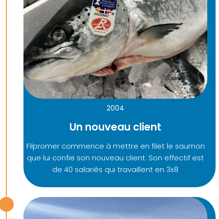
2004
Un nouveau client
Filpromer commence à mettre en filet le saumon
que lui confie son nouveau client. Son effectif est
de 40 salariés qui travaillent en 3x8