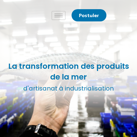
Aller
au
Postuler
contenu
La transformation des produits
de la mer
d'artisanat à industrialisation