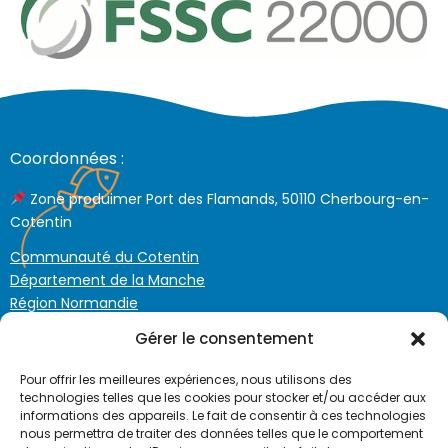
Coordonnées :
Zone produimer Port des Flamands, 50110 Cherbourg-en-
Cotentin
Communauté du Cotentin
Département de la Manche
Région Normandie
Gérer le consentement
02 33 43 98 69
Pour offrir les meilleures expériences, nous utilisons des
technologies telles que les cookies pour stocker et/ou accéder aux
Plan du site :
informations des appareils. Le fait de consentir à ces technologies
nous permettra de traiter des données telles que le comportement