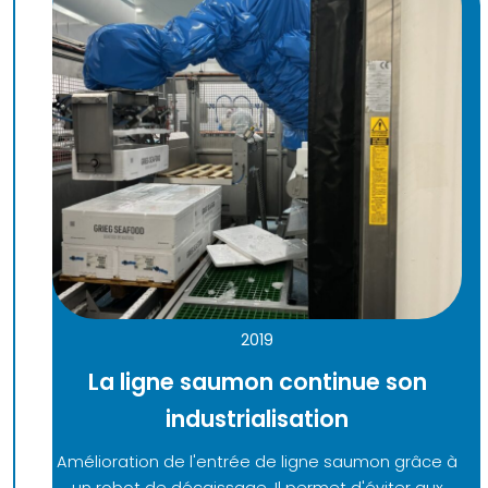
2019
La ligne saumon continue son
industrialisation
Amélioration de l'entrée de ligne saumon grâce à
un robot de décaissage. Il permet d'éviter aux