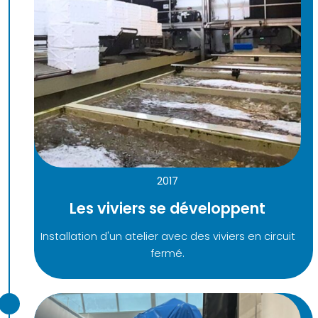
2017
Les viviers se développent
Installation d'un atelier avec des viviers en circuit
fermé.