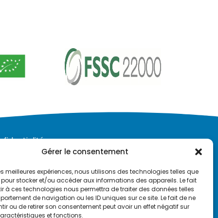
fidentialité :
Gérer le consentement
olitique de confidentialite salariés
olitique de confidentialité Client –
 les meilleures expériences, nous utilisons des technologies telles que
 pour stocker et/ou accéder aux informations des appareils. Le fait
ournisseur
r à ces technologies nous permettra de traiter des données telles
olitique de confidentialité Visiteur
ortement de navigation ou les ID uniques sur ce site. Le fait de ne
rocédure de signalement de violence
ir ou de retirer son consentement peut avoir un effet négatif sur
nterne
aractéristiques et fonctions.