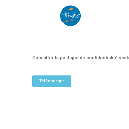
Aller
au
contenu
Consulter la politique de confidentialité visit
Télécharger